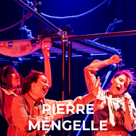
PIERRE
MENGELLE